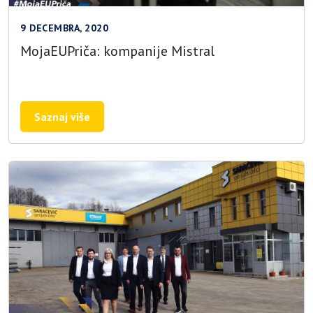
9 DECEMBRA, 2020
MojaEUPriča: kompanije Mistral
Saznaj više