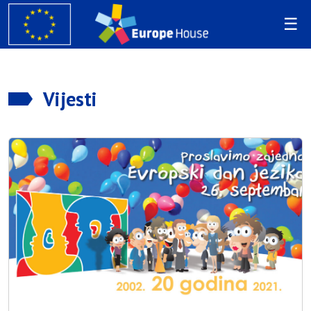
Vijesti