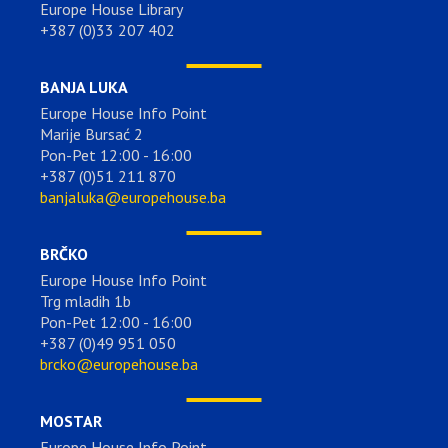
Europe House Library
+387 (0)33 207 402
BANJA LUKA
Europe House Info Point
Marije Bursać 2
Pon-Pet 12:00 - 16:00
+387 (0)51 211 870
banjaluka@europehouse.ba
BRČKO
Europe House Info Point
Trg mladih 1b
Pon-Pet 12:00 - 16:00
+387 (0)49 951 050
brcko@europehouse.ba
MOSTAR
Europe House Info Point