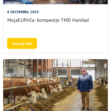
8 DECEMBRA, 2020
MojaEUPriča: kompanije TMD Hanibal
Saznaj više