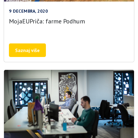
9 DECEMBRA, 2020
MojaEUPriča: farme Podhum
Saznaj više