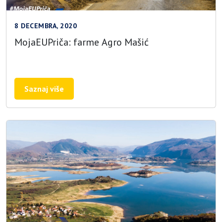
8 DECEMBRA, 2020
MojaEUPriča: farme Agro Mašić
Saznaj više