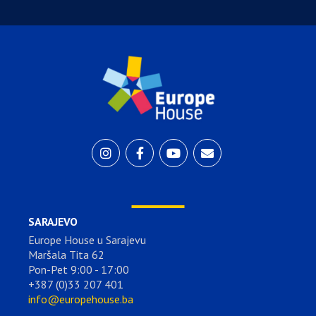
SARAJEVO
Europe House u Sarajevu
Maršala Tita 62
Pon-Pet 9:00 - 17:00
+387 (0)33 207 401
info@europehouse.ba