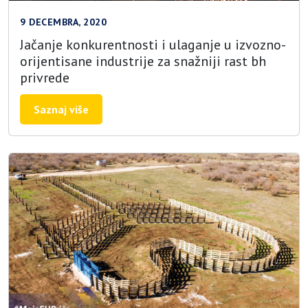
9 DECEMBRA, 2020
Jačanje konkurentnosti i ulaganje u izvozno-
orijentisane industrije za snažniji rast bh
privrede
Saznaj više