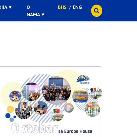
IJA
O
BHS
ENG
NAMA