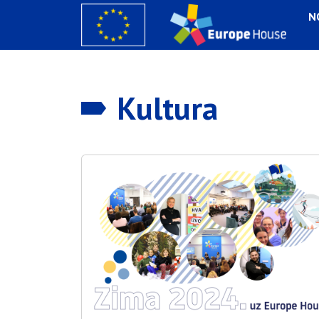
N
Kultura