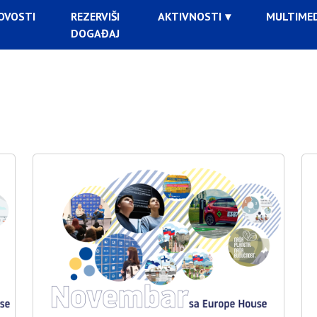
OVOSTI
REZERVIŠI
AKTIVNOSTI
MULTIMED
DOGAĐAJ