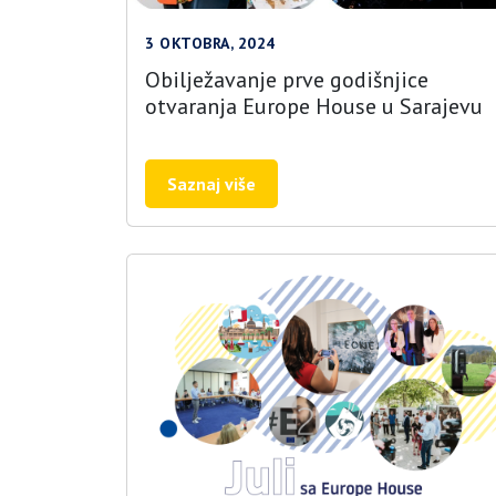
3 OKTOBRA, 2024
Obilježavanje prve godišnjice
otvaranja Europe House u Sarajevu
Saznaj više