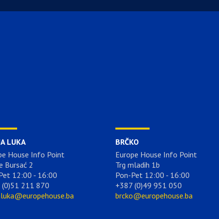
JA LUKA
BRČKO
pe House Info Point
Europe House Info Point
e Bursać 2
Trg mladih 1b
Pet 12:00 - 16:00
Pon-Pet 12:00 - 16:00
 (0)51 211 870
+387 (0)49 951 050
aluka@europehouse.ba
brcko@europehouse.ba