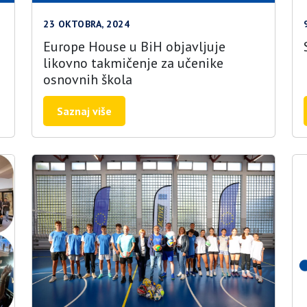
23 OKTOBRA, 2024
Europe House u BiH objavljuje
likovno takmičenje za učenike
osnovnih škola
Saznaj više