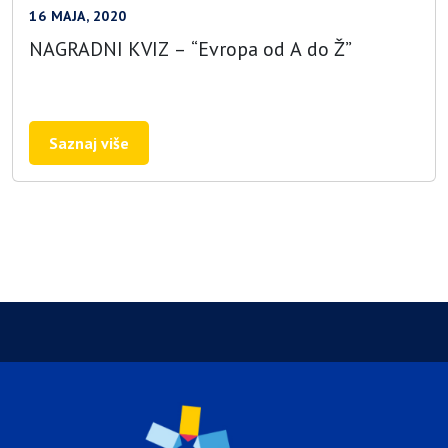
16 MAJA, 2020
NAGRADNI KVIZ – “Evropa od A do Ž”
Saznaj više