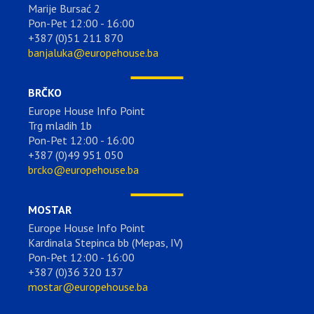
Marije Bursać 2
Pon-Pet 12:00 - 16:00
+387 (0)51 211 870
banjaluka@europehouse.ba
BRČKO
Europe House Info Point
Trg mladih 1b
Pon-Pet 12:00 - 16:00
+387 (0)49 951 050
brcko@europehouse.ba
MOSTAR
Europe House Info Point
Kardinala Stepinca bb (Mepas, IV)
Pon-Pet 12:00 - 16:00
+387 (0)36 320 137
mostar@europehouse.ba