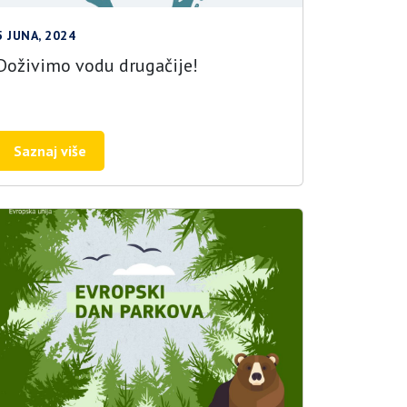
5 JUNA, 2024
Doživimo vodu drugačije!
Saznaj više