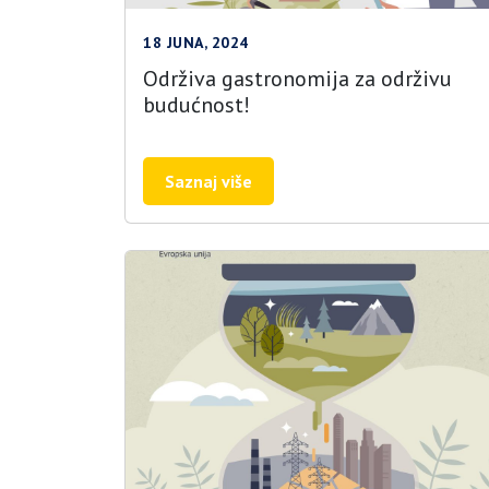
18 JUNA, 2024
Održiva gastronomija za održivu
budućnost!
Saznaj više