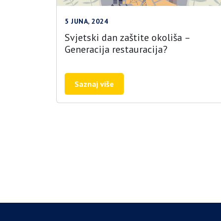
5 JUNA, 2024
Svjetski dan zaštite okoliša –
Generacija restauracija?
Saznaj više