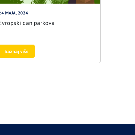
24 MAJA, 2024
Evropski dan parkova
Saznaj više