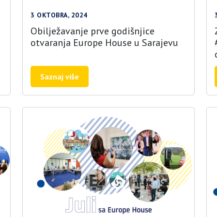
3 OKTOBRA, 2024
Obilježavanje prve godišnjice
otvaranja Europe House u Sarajevu
Saznaj više