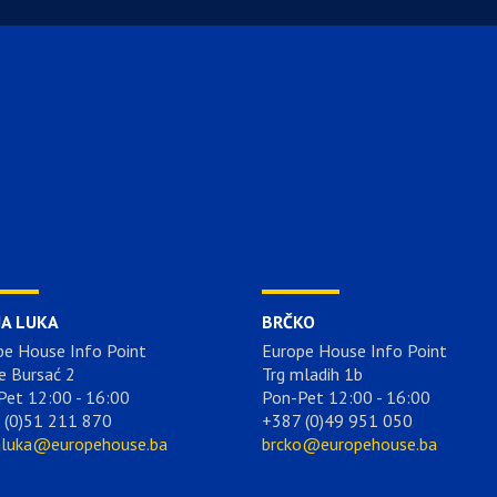
JA LUKA
BRČKO
pe House Info Point
Europe House Info Point
e Bursać 2
Trg mladih 1b
Pet 12:00 - 16:00
Pon-Pet 12:00 - 16:00
 (0)51 211 870
+387 (0)49 951 050
aluka@europehouse.ba
brcko@europehouse.ba