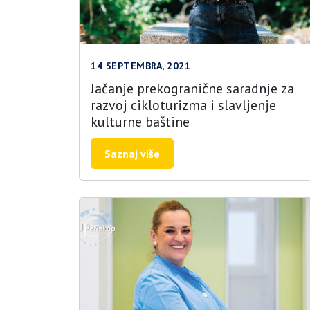
14 SEPTEMBRA, 2021
Jačanje prekogranične saradnje za
razvoj cikloturizma i slavljenje
kulturne baštine
Saznaj više