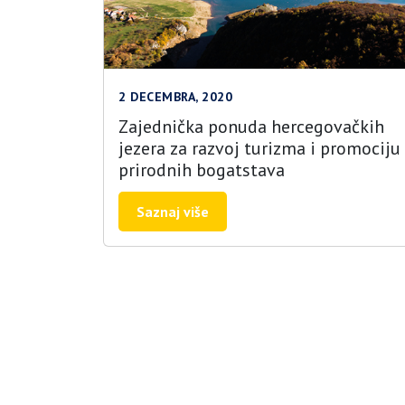
2 DECEMBRA, 2020
Zajednička ponuda hercegovačkih
jezera za razvoj turizma i promociju
prirodnih bogatstava
Saznaj više