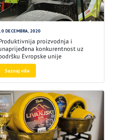
10 DECEMBRA, 2020
Produktivnija proizvodnja i
unaprijeđena konkurentnost uz
podršku Evropske unije
Saznaj više