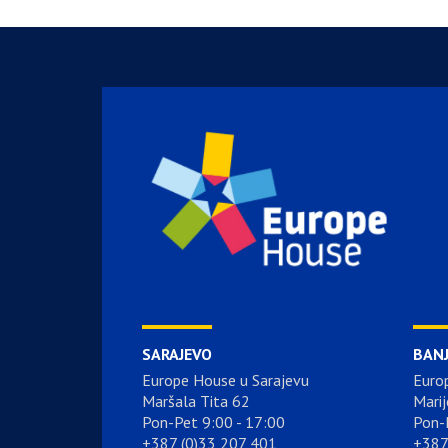
SARAJEVO
BAN
Europe House u Sarajevu
Euro
Maršala Tita 62
Marij
Pon-Pet 9:00 - 17:00
Pon-
+387 (0)33 207 401
+387