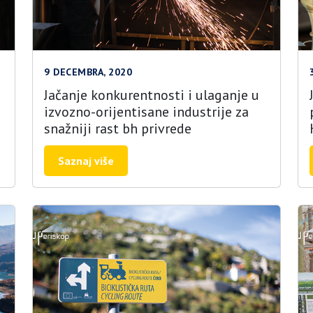
9 DECEMBRA, 2020
Jačanje konkurentnosti i ulaganje u
izvozno-orijentisane industrije za
snažniji rast bh privrede
Saznaj više