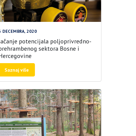
3 DECEMBRA, 2020
Jačanje potencijala poljoprivredno-
prehrambenog sektora Bosne i
Hercegovine
Saznaj više