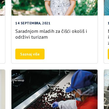
14 SEPTEMBRA, 2021
Saradnjom mladih za čišći okoliš i
održivi turizam
Saznaj više