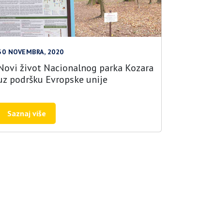
30 NOVEMBRA, 2020
Novi život Nacionalnog parka Kozara
uz podršku Evropske unije
Saznaj više