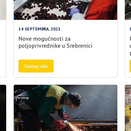
14 SEPTEMBRA, 2021
o
Nove mogućnosti za
poljoprivrednike u Srebrenici
Saznaj više