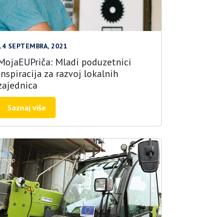
14 SEPTEMBRA, 2021
MojaEUPriča: Mladi poduzetnici
inspiracija za razvoj lokalnih
zajednica
Saznaj više