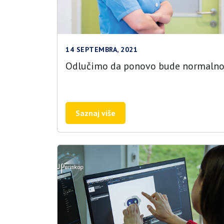
14 SEPTEMBRA, 2021
Odlučimo da ponovo bude normaln
Saznaj više