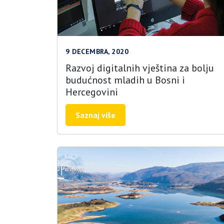
9 DECEMBRA, 2020
Razvoj digitalnih vještina za bolju
budućnost mladih u Bosni i
Hercegovini
Saznaj više