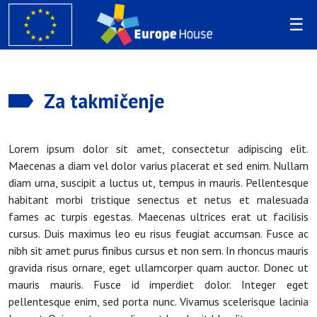
Za takmičenje
Lorem ipsum dolor sit amet, consectetur adipiscing elit.
Maecenas a diam vel dolor varius placerat et sed enim. Nullam
diam urna, suscipit a luctus ut, tempus in mauris. Pellentesque
habitant morbi tristique senectus et netus et malesuada
fames ac turpis egestas. Maecenas ultrices erat ut facilisis
cursus. Duis maximus leo eu risus feugiat accumsan. Fusce ac
nibh sit amet purus finibus cursus et non sem. In rhoncus mauris
gravida risus ornare, eget ullamcorper quam auctor. Donec ut
mauris mauris. Fusce id imperdiet dolor. Integer eget
pellentesque enim, sed porta nunc. Vivamus scelerisque lacinia