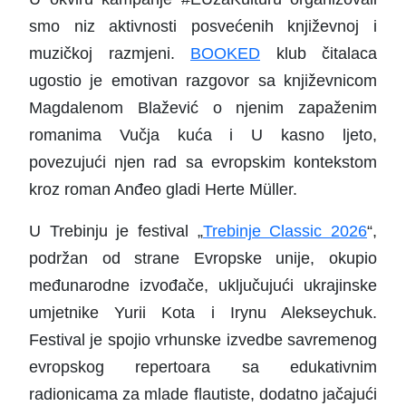
smo niz aktivnosti posvećenih književnoj i
muzičkoj razmjeni.
BOOKED
klub čitalaca
ugostio je emotivan razgovor sa književnicom
Magdalenom Blažević o njenim zapaženim
romanima Vučja kuća i U kasno ljeto,
povezujući njen rad sa evropskim kontekstom
kroz roman Anđeo gladi Herte Müller.
U Trebinju je festival „
Trebinje Classic 2026
“,
podržan od strane Evropske unije, okupio
međunarodne izvođače, uključujući ukrajinske
umjetnike Yurii Kota i Irynu Alekseychuk.
Festival je spojio vrhunske izvedbe savremenog
evropskog repertoara sa edukativnim
radionicama za mlade flautiste, dodatno jačajući