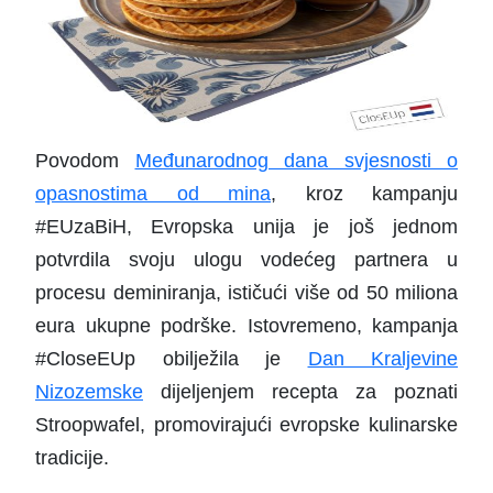
Povodom
Međunarodnog dana svjesnosti o
opasnostima od mina
, kroz kampanju
#EUzaBiH, Evropska unija je još jednom
potvrdila svoju ulogu vodećeg partnera u
procesu deminiranja, ističući više od 50 miliona
eura ukupne podrške. Istovremeno, kampanja
#CloseEUp obilježila je
Dan Kraljevine
Nizozemske
dijeljenjem recepta za poznati
Stroopwafel, promovirajući evropske kulinarske
tradicije.