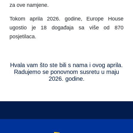
za ove namjene.
T
okom aprila 2026. godine, Europe House
ugostio je 18 događaja sa više od 870
posjetilaca.
Hvala vam što ste bili s nama i ovog aprila.
Radujemo se ponovnom susretu u maju
2026. godine.