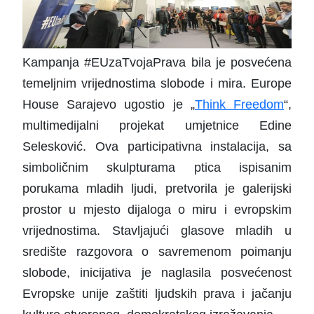
Kampanja #EUzaTvojaPrava bila je posvećena
temeljnim vrijednostima slobode i mira. Europe
House Sarajevo ugostio je „
Think Freedom
“,
multimedijalni projekat umjetnice Edine
Selesković. Ova participativna instalacija, sa
simboličnim skulpturama ptica ispisanim
porukama mladih ljudi, pretvorila je galerijski
prostor u mjesto dijaloga o miru i evropskim
vrijednostima. Stavljajući glasove mladih u
središte razgovora o savremenom poimanju
slobode, inicijativa je naglasila posvećenost
Evropske unije zaštiti ljudskih prava i jačanju