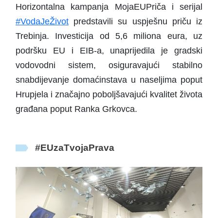
Horizontalna kampanja MojaEUPriča i serijal
#VodaJeŽivot
predstavili su uspješnu priču iz
Trebinja. Investicija od 5,6 miliona eura, uz
podršku EU i EIB-a, unaprijedila je gradski
vodovodni sistem, osiguravajući stabilno
snabdijevanje domaćinstava u naseljima poput
Hrupjela i značajno poboljšavajući kvalitet života
građana poput Ranka Grkovca.
#
EUzaTvojaPrava