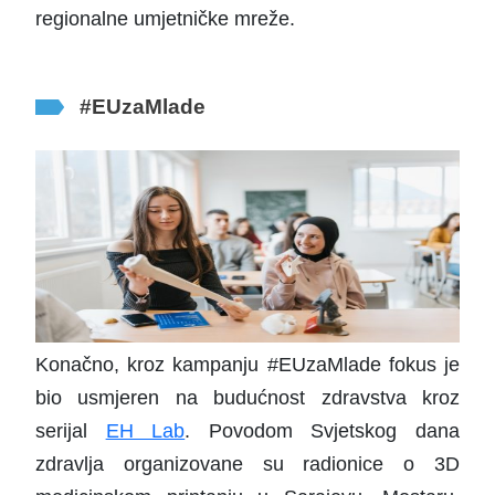
regionalne umjetničke mreže.
#
EUzaMlade
Konačno, kroz kampanju #EUzaMlade fokus je
bio usmjeren na budućnost zdravstva kroz
serijal
EH Lab
. Povodom Svjetskog dana
zdravlja organizovane su radionice o 3D