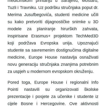
medicinskom printanju u Sarajevu, Mostaru,
Tuzli i Travniku. Uz podršku stručnjaka poput dr.
Merima Jusufbegovića, studenti medicine učili
su kako pretvoriti dijagnostičke snimke u 3D
modele za planiranje hirurških zahvata,
inspirisane Erasmus+ projektom TechMed3D
koji podržava Evropska unija. Upoznajući
studente sa savremenim dostignućima digitalne
medicine, Europe House nastavlja osnaživati
novu generaciju stručnjaka znanjima potrebnim
za uspjeh u modernom evropskom okruženju.
Pored toga, Europe House i regionalni Info
Pointi nastavili su organizovati školske
prezentacije i posjete za učenike i studente iz
cijele Bosne i Hercegovine. Ove aktivnosti