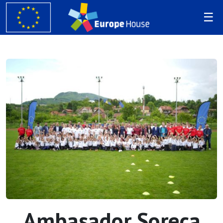
Ambasador Soreca