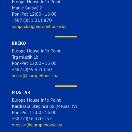
Europe House Info Point
Marije Bursać 2
Pon-Pet 12:00 - 16:00
+387 (0)51 211 870
banjaluka@europehouse.ba
BRČKO
Europe House Info Point
Trg mladih 1b
Pon-Pet 12:00 - 16:00
+387 (0)49 951 050
brcko@europehouse.ba
MOSTAR
Europe House Info Point
Kardinala Stepinca bb (Mepas, IV)
Pon-Pet 12:00 - 16:00
+387 (0)36 320 137
mostar@europehouse.ba