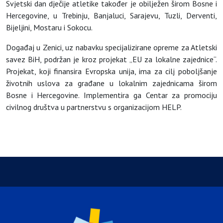
Svjetski dan dječije atletike također je obilježen širom Bosne i
Hercegovine, u Trebinju, Banjaluci, Sarajevu, Tuzli, Derventi,
Bijeljini, Mostaru i Sokocu.
Događaj u Zenici, uz nabavku specijalizirane opreme za Atletski
savez BiH, podržan je kroz projekat „EU za lokalne zajednice“.
Projekat, koji finansira Evropska unija, ima za cilj poboljšanje
životnih uslova za građane u lokalnim zajednicama širom
Bosne i Hercegovine. Implementira ga Centar za promociju
civilnog društva u partnerstvu s organizacijom HELP.