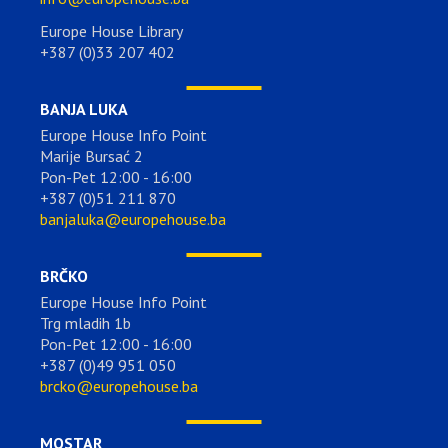
Europe House Library
+387 (0)33 207 402
BANJA LUKA
Europe House Info Point
Marije Bursać 2
Pon-Pet 12:00 - 16:00
+387 (0)51 211 870
banjaluka@europehouse.ba
BRČKO
Europe House Info Point
Trg mladih 1b
Pon-Pet 12:00 - 16:00
+387 (0)49 951 050
brcko@europehouse.ba
MOSTAR