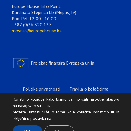
Europe House Info Point
Kardinala Stepinca bb (Mepas, IV)
Pon-Pet 12:00 - 16:00
+387 (0)36 320 137
mostar@europehouse.ba
Projekat finansira Evropska unija
Politika privatnosti
|
Pravila o kolačićima
Koristimo kolačiće kako bismo vam pružili najbolje iskustvo
na našoj web stranici.
Možete saznati više o tome koje kolačiće koristimo ili ih
isključiti u
postavkama
.