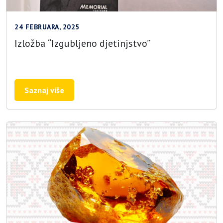
24 FEBRUARA, 2025
Izložba “Izgubljeno djetinjstvo”
Saznaj više