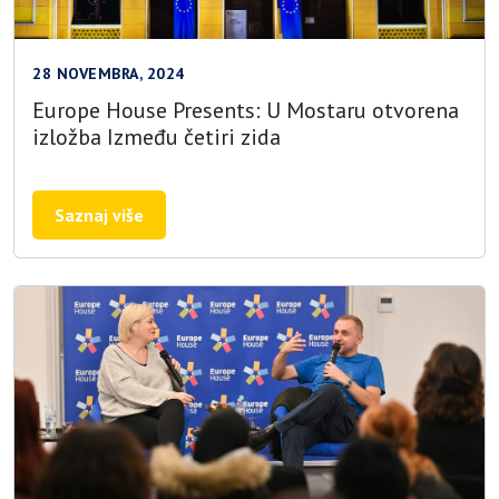
28 NOVEMBRA, 2024
Europe House Presents: U Mostaru otvorena
izložba Između četiri zida
Saznaj više