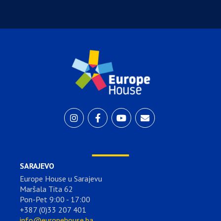
SARAJEVO
Europe House u Sarajevu
Maršala Tita 62
Pon-Pet 9:00 - 17:00
+387 (0)33 207 401
info@europehouse.ba