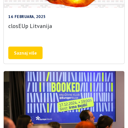
16 FEBRUARA, 2025
closEUp Litvanija
Saznaj više