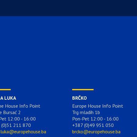
JA LUKA
BRČKO
pe House Info Point
Europe House Info Point
e Bursać 2
Trg mladih 1b
Pet 12:00 - 16:00
Pon-Pet 12:00 - 16:00
 (0)51 211 870
+387 (0)49 951 050
aluka@europehouse.ba
brcko@europehouse.ba