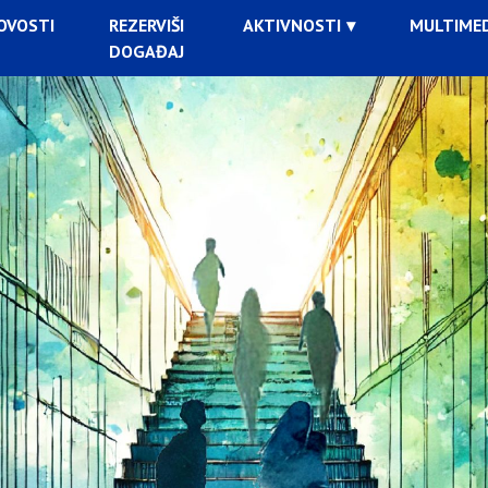
OVOSTI
REZERVIŠI
AKTIVNOSTI
MULTIMED
DOGAĐAJ