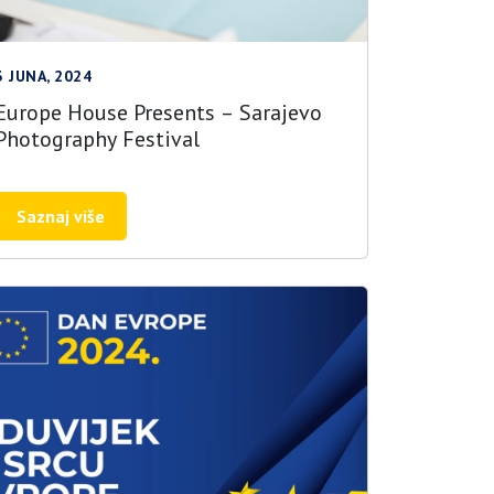
3 JUNA, 2024
Europe House Presents – Sarajevo
Photography Festival
Saznaj više