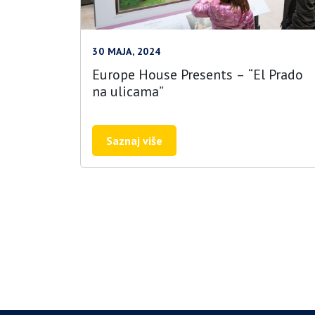
30 MAJA, 2024
Europe House Presents – “El Prado
na ulicama”
Saznaj više