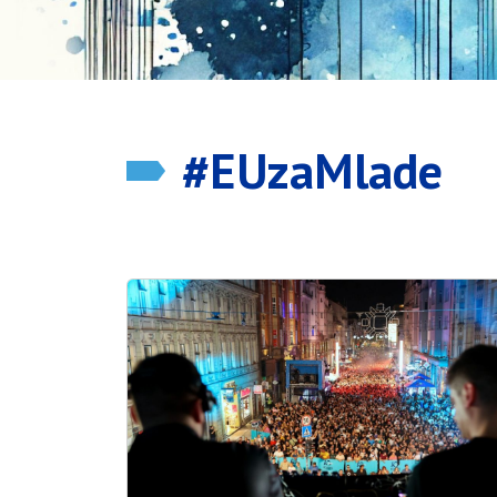
#EUzaMlade