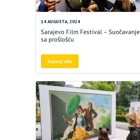
14 AUGUSTA, 2024
Sarajevo Film Festival – Suočavanje
sa prošlošću
Saznaj više