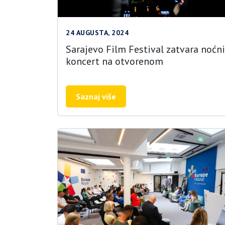
24 AUGUSTA, 2024
Sarajevo Film Festival zatvara noćni
koncert na otvorenom
Saznaj više