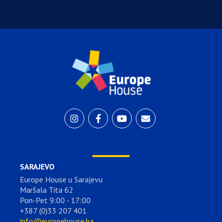
SARAJEVO
Europe House u Sarajevu
Maršala Tita 62
Pon-Pet 9:00 - 17:00
+387 (0)33 207 401
info@europehouse.ba