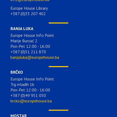
Europe House Library
+387 (0)33 207 402
BANJA LUKA
Europe House Info Point
Marije Bursać 2
Pon-Pet 12:00 - 16:00
+387 (0)51 211 870
banjaluka@europehouse.ba
BRČKO
Europe House Info Point
Trg mladih 1b
Pon-Pet 12:00 - 16:00
+387 (0)49 951 050
brcko@europehouse.ba
MOSTAR