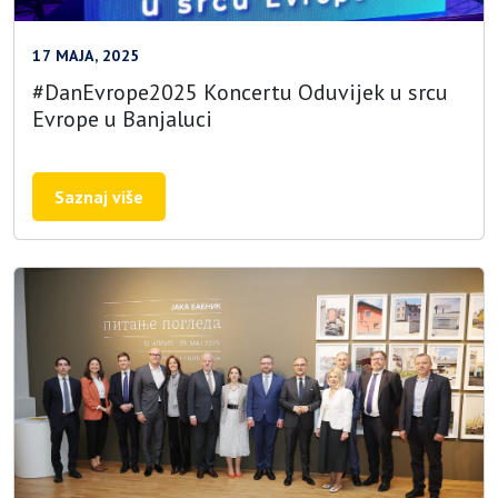
17 MAJA, 2025
#DanEvrope2025 Koncertu Oduvijek u srcu
Evrope u Banjaluci
Saznaj više