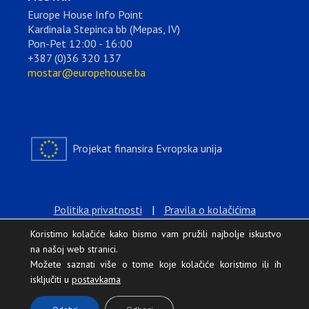
Europe House Info Point
Kardinala Stepinca bb (Mepas, IV)
Pon-Pet 12:00 - 16:00
+387 (0)36 320 137
mostar@europehouse.ba
Projekat finansira Evropska unija
Politika privatnosti
|
Pravila o kolačićima
Koristimo kolačiće kako bismo vam pružili najbolje iskustvo
na našoj web stranici.
Možete saznati više o tome koje kolačiće koristimo ili ih
isključiti u
postavkama
.