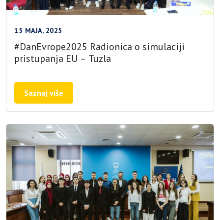
15 MAJA, 2025
#DanEvrope2025 Radionica o simulaciji
pristupanja EU – Tuzla
Saznaj više