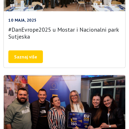
10 MAJA, 2025
#DanEvrope2025 u Mostar i Nacionalni park
Sutjeska
Saznaj više