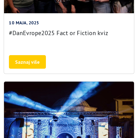
10 MAJA, 2025
#DanEvrope2025 Fact or Fiction kviz
Saznaj više