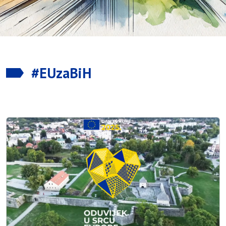
#EUzaBiH