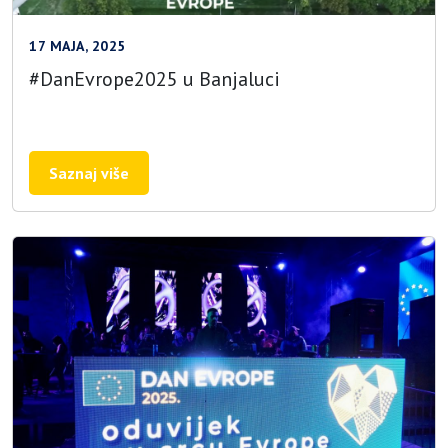
17 MAJA, 2025
#DanEvrope2025 u Banjaluci
Saznaj više