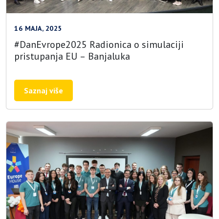
16 MAJA, 2025
#DanEvrope2025 Radionica o simulaciji
pristupanja EU – Banjaluka
Saznaj više