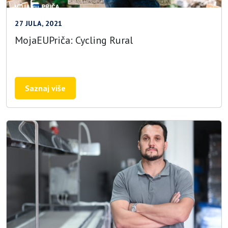
27 JULA, 2021
MojaEUPriča: Cycling Rural
Saznaj više