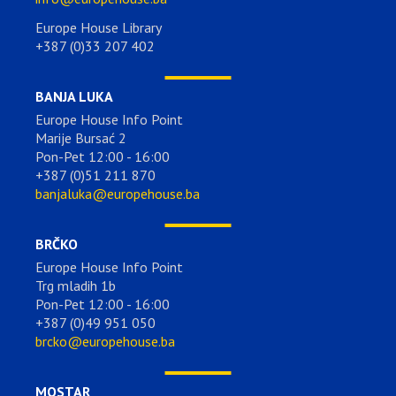
Europe House Library
+387 (0)33 207 402
BANJA LUKA
Europe House Info Point
Marije Bursać 2
Pon-Pet 12:00 - 16:00
+387 (0)51 211 870
banjaluka@europehouse.ba
BRČKO
Europe House Info Point
Trg mladih 1b
Pon-Pet 12:00 - 16:00
+387 (0)49 951 050
brcko@europehouse.ba
MOSTAR