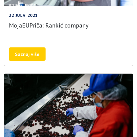
22 JULA, 2021
MojaEUPriča: Rankić company
Saznaj više