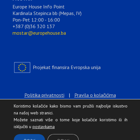
Europe House Info Point
Kardinala Stepinca bb (Mepas, IV)
Pon-Pet 12:00 - 16:00
+387 (0)36 320 137
mostar@europehouse.ba
Projekat finansira Evropska unija
Politika privatnosti
|
Pravila o kolačićima
Koristimo kolačiće kako bismo vam pružili najbolje iskustvo
na našoj web stranici.
Možete saznati više o tome koje kolačiće koristimo ili ih
isključiti u
postavkama
.