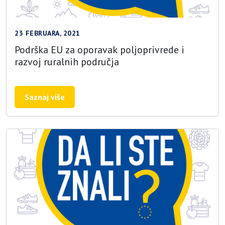
23 FEBRUARA, 2021
Podrška EU za oporavak poljoprivrede i
razvoj ruralnih područja
Saznaj više