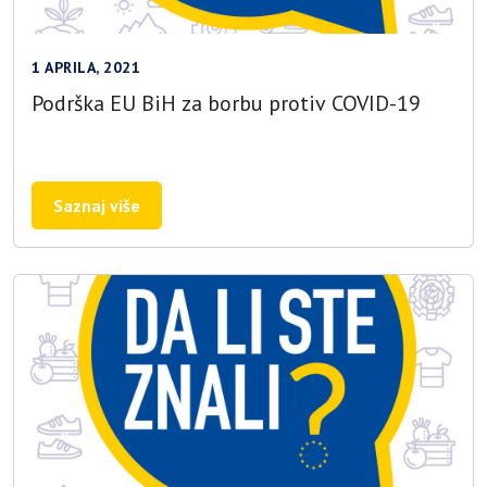
1 APRILA, 2021
Podrška EU BiH za borbu protiv COVID-19
Saznaj više