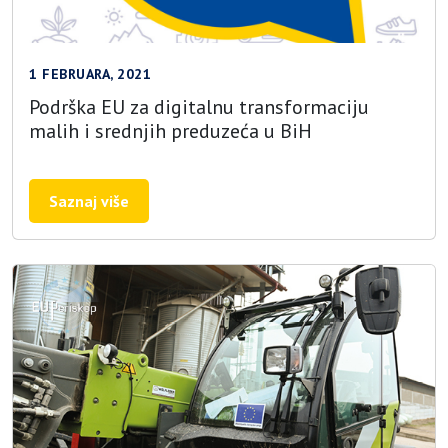
1 FEBRUARA, 2021
Podrška EU za digitalnu transformaciju
malih i srednjih preduzeća u BiH
Saznaj više