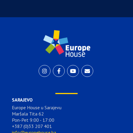
SARAJEVO
Europe House u Sarajevu
Maršala Tita 62
Pon-Pet 9:00 - 17:00
+387 (0)33 207 401
info@europehouse.ba