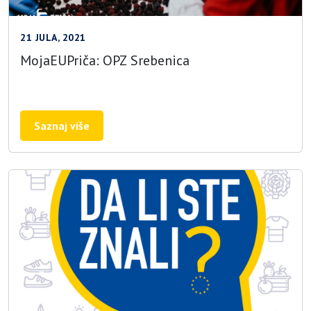
21 JULA, 2021
MojaEUPriča: OPZ Srebenica
Saznaj više