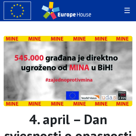
4. april – Dan
svjesnosti o opasnosti