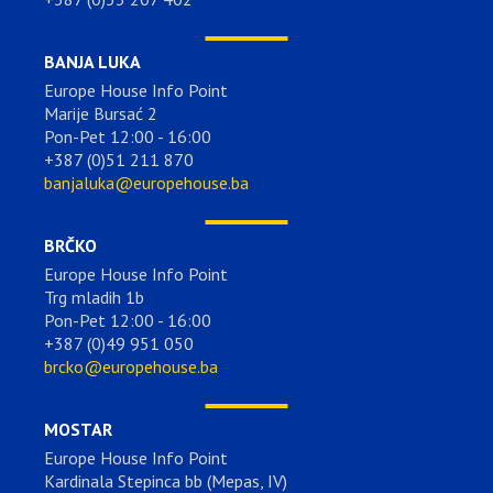
BANJA LUKA
Europe House Info Point
Marije Bursać 2
Pon-Pet 12:00 - 16:00
+387 (0)51 211 870
banjaluka@europehouse.ba
BRČKO
Europe House Info Point
Trg mladih 1b
Pon-Pet 12:00 - 16:00
+387 (0)49 951 050
brcko@europehouse.ba
MOSTAR
Europe House Info Point
Kardinala Stepinca bb (Mepas, IV)