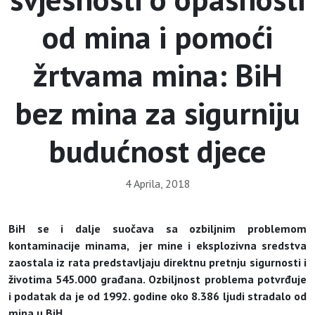
od mina i pomoći
žrtvama mina: BiH
bez mina za sigurniju
budućnost djece
4 Aprila, 2018
BiH se i dalje suočava sa ozbiljnim problemom
kontaminacije minama, jer mine i eksplozivna sredstva
zaostala iz rata predstavljaju direktnu pretnju sigurnosti i
životima 545.000 građana. Ozbiljnost problema potvrđuje
i podatak da je od 1992. godine oko 8.386 ljudi stradalo od
mina u BiH.