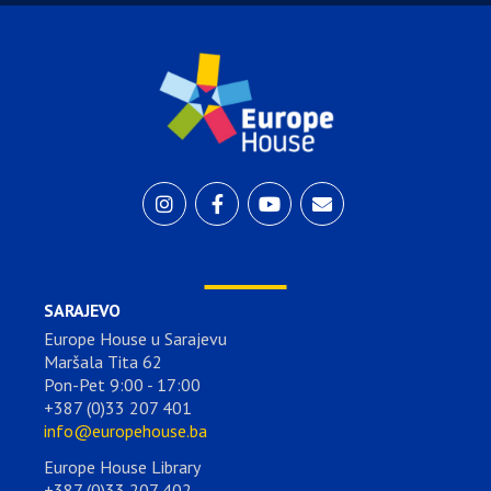
SARAJEVO
Europe House u Sarajevu
Maršala Tita 62
Pon-Pet 9:00 - 17:00
+387 (0)33 207 401
info@europehouse.ba
Europe House Library
+387 (0)33 207 402