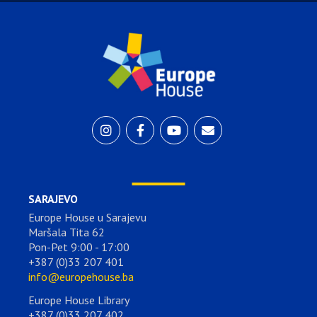
SARAJEVO
Europe House u Sarajevu
Maršala Tita 62
Pon-Pet 9:00 - 17:00
+387 (0)33 207 401
info@europehouse.ba
Europe House Library
+387 (0)33 207 402