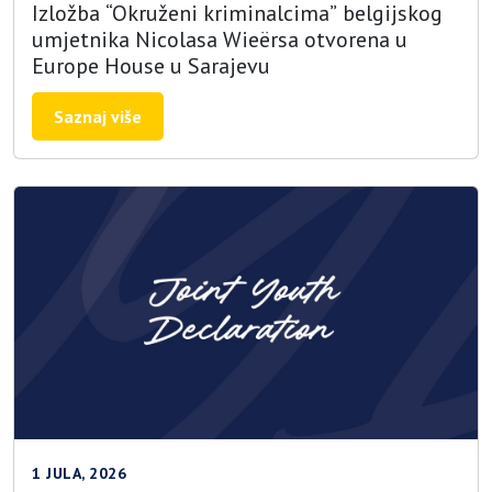
Izložba “Okruženi kriminalcima” belgijskog
umjetnika Nicolasa Wieërsa otvorena u
Europe House u Sarajevu
Saznaj više
1 JULA, 2026