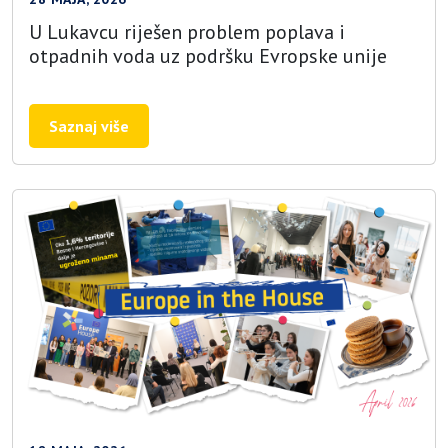
U Lukavcu riješen problem poplava i
otpadnih voda uz podršku Evropske unije
Saznaj više