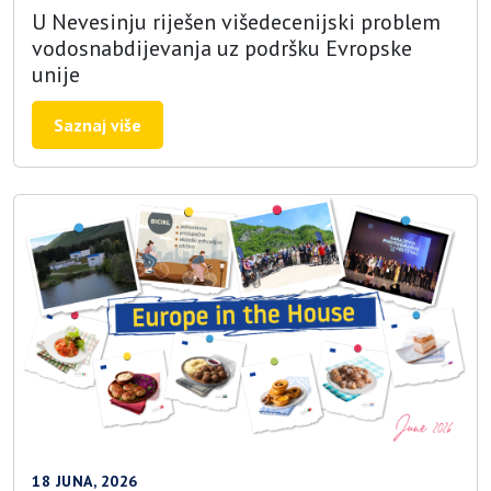
U Nevesinju riješen višedecenijski problem
vodosnabdijevanja uz podršku Evropske
unije
Saznaj više
18 JUNA, 2026