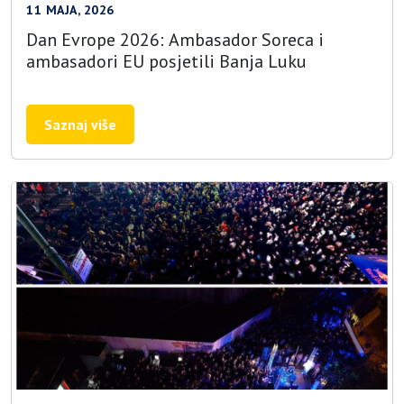
11 MAJA, 2026
Dan Evrope 2026: Ambasador Soreca i
ambasadori EU posjetili Banja Luku
Saznaj više