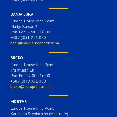
BANJA LUKA
Europe House Info Point
Marije Bursać 2
Pon-Pet 12:00 - 16:00
+387 (0)51 211 870
banjaluka@europehouse.ba
BRČKO
Europe House Info Point
Trg mladih 1b
Pon-Pet 12:00 - 16:00
+387 (0)49 951 050
brcko@europehouse.ba
MOSTAR
Europe House Info Point
Kardinala Stepinca bb (Mepas, IV)