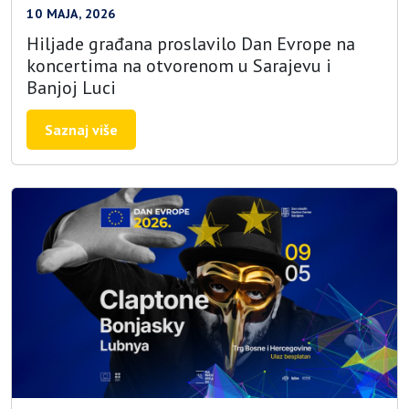
10 MAJA, 2026
Hiljade građana proslavilo Dan Evrope na
koncertima na otvorenom u Sarajevu i
Banjoj Luci
Saznaj više